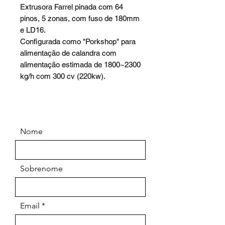
Extrusora Farrel pinada com 64
pinos, 5 zonas, com fuso de 180mm
e LD16.
Configurada como "Porkshop" para
alimentação de calandra com
alimentação estimada de 1800~2300
kg/h com 300 cv (220kw).
Nome
Sobrenome
Email