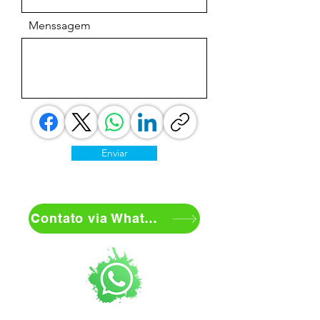
Menssagem
Enviar
Contato via WhatApp 24/7