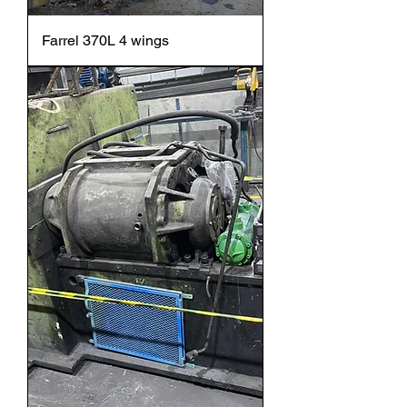
Farrel 370L 4 wings