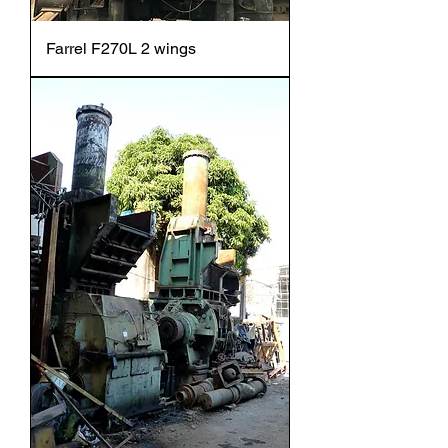
Farrel F270L 2 wings