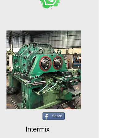
Share
Intermix