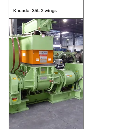
Kneader 35L 2 wings