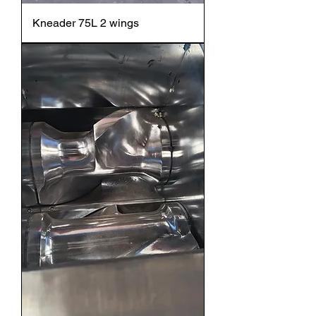
Kneader 75L 2 wings