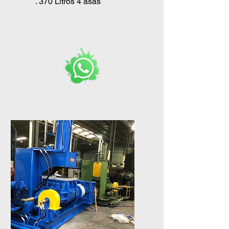
. 370 Litros 4 asas