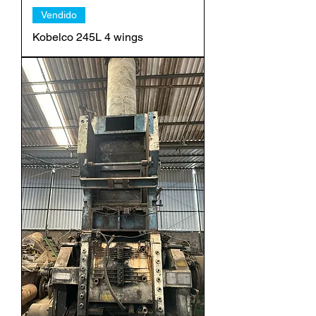
Vendido
Kobelco 245L 4 wings