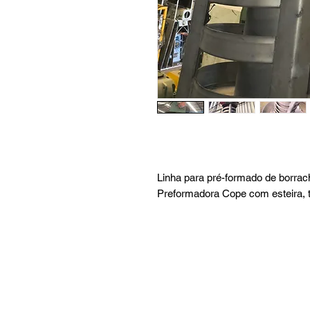
Linha para pré-formado de borra
Preformadora Cope com esteira, to