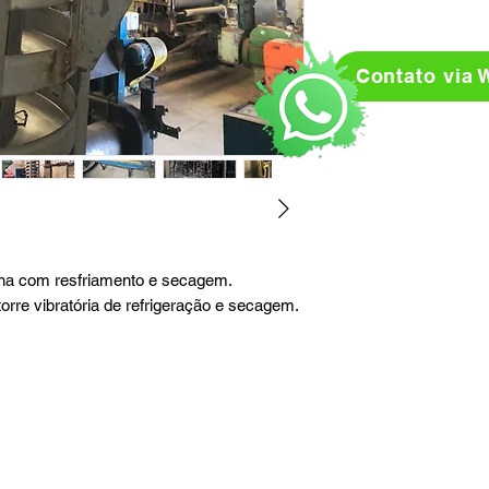
Contato via 
cha com resfriamento e secagem.
rre vibratória de refrigeração e secagem.