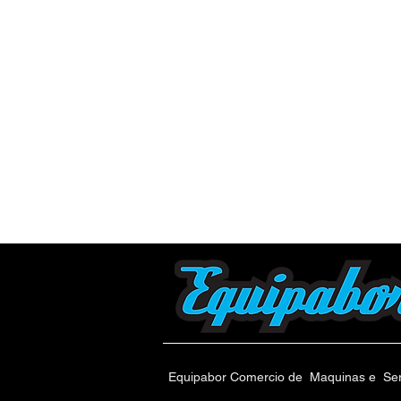
Equipabor Comercio de Maquinas e Se