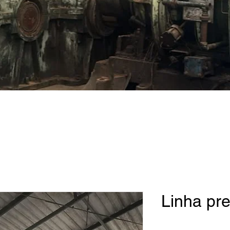
Linha pr